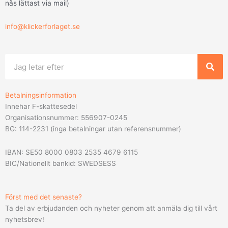
nås lättast via mail
)
info@klickerforlaget.se
Sök
Betalningsinformation
Innehar F-skattesedel
Organisationsnummer: 556907-0245
BG: 114-2231 (inga betalningar utan referensnummer)
IBAN: SE50 8000 0803 2535 4679 6115
BIC/Nationellt bankid: SWEDSESS
Först med det senaste?
Ta del av erbjudanden och nyheter genom att anmäla dig till vårt
nyhetsbrev!