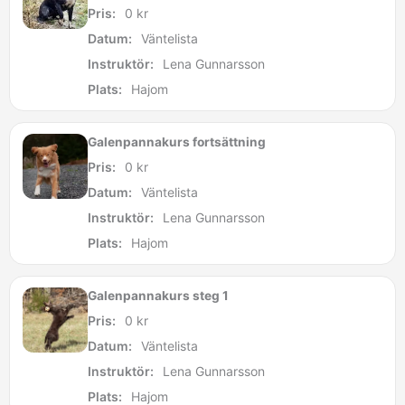
Pris:
0
kr
Datum:
Väntelista
Instruktör:
Lena Gunnarsson
Plats:
Hajom
Galenpannakurs fortsättning
Pris:
0
kr
Datum:
Väntelista
Instruktör:
Lena Gunnarsson
Plats:
Hajom
Galenpannakurs steg 1
Pris:
0
kr
Datum:
Väntelista
Instruktör:
Lena Gunnarsson
Plats:
Hajom