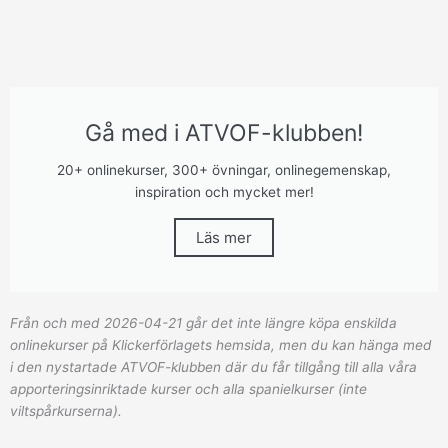
Gå med i ATVOF-klubben!
20+ onlinekurser, 300+ övningar, onlinegemenskap,
inspiration och mycket mer!
Läs mer
Från och med 2026-04-21 går det inte längre köpa enskilda
onlinekurser på Klickerförlagets hemsida, men du kan hänga med
i den nystartade ATVOF-klubben där du får tillgång till alla våra
apporteringsinriktade kurser och alla spanielkurser (inte
viltspårkurserna).