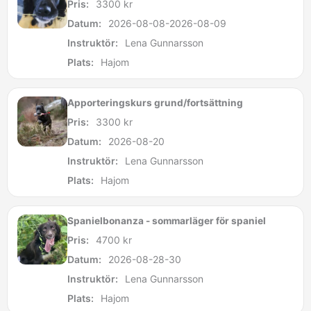
Pris:
3300
kr
Datum:
2026-08-08-2026-08-09
Instruktör:
Lena Gunnarsson
Plats:
Hajom
Apporteringskurs grund/fortsättning
Pris:
3300
kr
Datum:
2026-08-20
Instruktör:
Lena Gunnarsson
Plats:
Hajom
Spanielbonanza - sommarläger för spaniel
Pris:
4700
kr
Datum:
2026-08-28-30
Instruktör:
Lena Gunnarsson
Plats:
Hajom