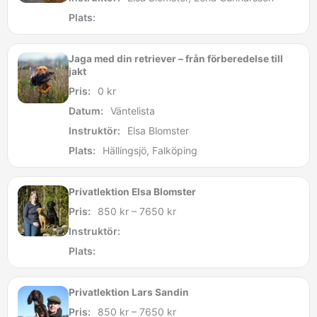
Plats:
Jaga med din retriever – från förberedelse till
jakt
Pris:
0
kr
Datum:
Väntelista
Instruktör:
Elsa Blomster
Plats:
Hällingsjö, Falköping
Privatlektion Elsa Blomster
Pris:
850
kr
–
7650
kr
Instruktör:
Plats:
Privatlektion Lars Sandin
Pris:
850
kr
–
7650
kr