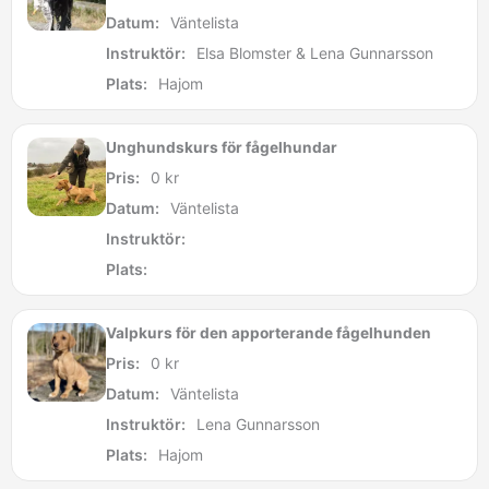
Datum:
Väntelista
Instruktör:
Elsa Blomster & Lena Gunnarsson
Plats:
Hajom
Unghundskurs för fågelhundar
Pris:
0
kr
Datum:
Väntelista
Instruktör:
Plats:
Valpkurs för den apporterande fågelhunden
Pris:
0
kr
Datum:
Väntelista
Instruktör:
Lena Gunnarsson
Plats:
Hajom