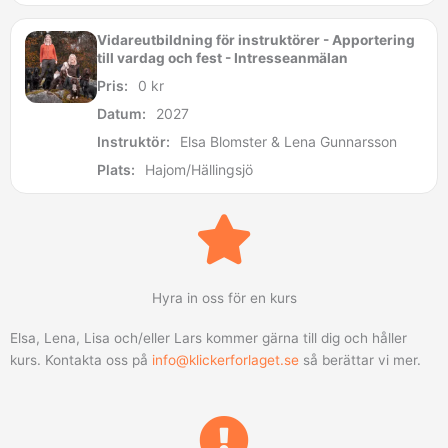
Vidareutbildning för instruktörer - Apportering
till vardag och fest - Intresseanmälan
Pris:
0
kr
Datum:
2027
Instruktör:
Elsa Blomster & Lena Gunnarsson
Plats:
Hajom/Hällingsjö
Hyra in oss för en kurs
Elsa, Lena, Lisa och/eller Lars kommer gärna till dig och håller
kurs. Kontakta oss på
info@klickerforlaget.se
så berättar vi mer.