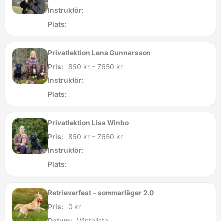
Instruktör:
Plats:
Privatlektion Lena Gunnarsson
Pris:
850
kr
–
7650
kr
Instruktör:
Plats:
Privatlektion Lisa Winbo
Pris:
850
kr
–
7650
kr
Instruktör:
Plats:
Retrieverfest – sommarläger 2.0
Pris:
0
kr
Datum:
Väntelista