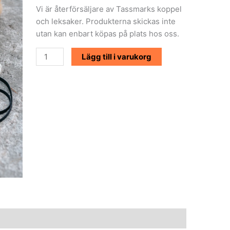
Vi är återförsäljare av Tassmarks koppel
och leksaker. Produkterna skickas inte
utan kan enbart köpas på plats hos oss.
Lägg till i varukorg