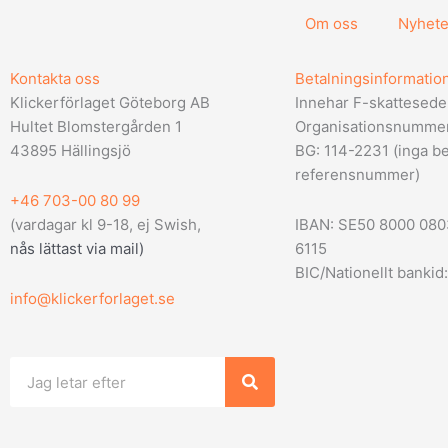
Om oss
Nyhete
Kontakta oss
Betalningsinformatio
Klickerförlaget Göteborg AB
Innehar F-skattesede
Hultet Blomstergården 1
Organisationsnumme
43895 Hällingsjö
BG: 114-2231 (inga be
referensnummer)
+46 703-00 80 99
(vardagar kl 9-18, ej Swish,
IBAN: SE50 8000 08
nås lättast via mail
)
6115
BIC/Nationellt bank
info@klickerforlaget.se
Sök