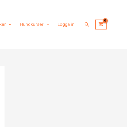
Sök
ker
Hundkurser
Logga in