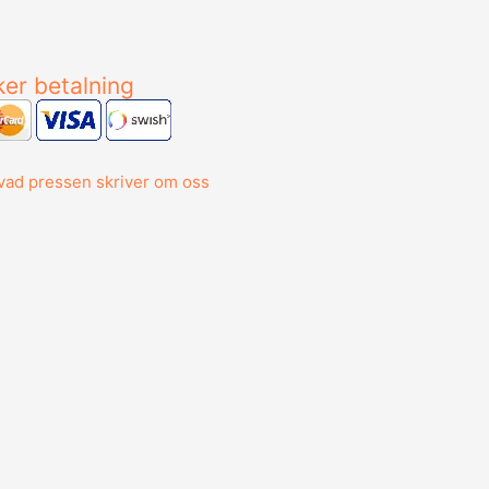
er betalning
vad pressen skriver om oss