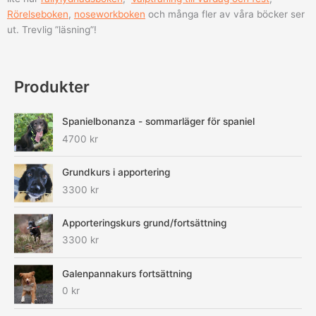
Rörelseboken
,
noseworkboken
och många fler av våra böcker ser
ut. Trevlig ”läsning”!
Produkter
Spanielbonanza - sommarläger för spaniel
4700
kr
Grundkurs i apportering
3300
kr
Apporteringskurs grund/fortsättning
3300
kr
Galenpannakurs fortsättning
0
kr