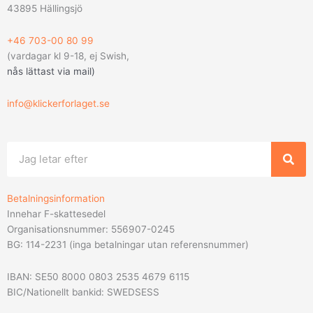
43895 Hällingsjö
+46 703-00 80 99
(vardagar kl 9-18, ej Swish,
nås lättast via mail
)
info@klickerforlaget.se
Sök
Betalningsinformation
Innehar F-skattesedel
Organisationsnummer: 556907-0245
BG: 114-2231 (inga betalningar utan referensnummer)
IBAN: SE50 8000 0803 2535 4679 6115
BIC/Nationellt bankid: SWEDSESS