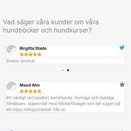
Vad säger våra kunder om våra
hundböcker och hundkurser?
Birgitta Stade





Snabb service!
B
Maud Alm





Ett vänligt och positivt bemötande. Kunniga och duktiga
föreläsare. Supernöjd med Klickerförlaget och blir sugen på
att köpa många böcker från er.