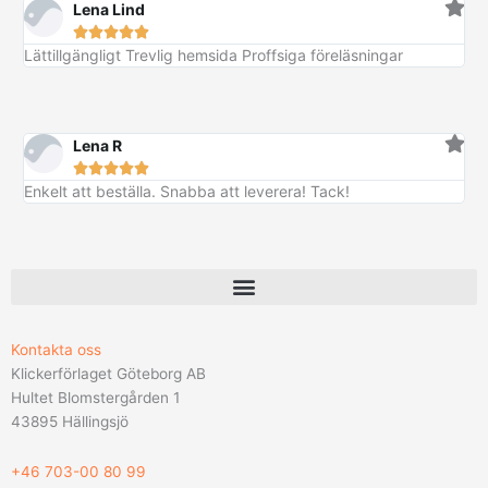
Lena Lind





Lättillgängligt Trevlig hemsida Proffsiga föreläsningar
Lena R





Enkelt att beställa. Snabba att leverera! Tack!
Kontakta oss
Klickerförlaget Göteborg AB
Hultet Blomstergården 1
43895 Hällingsjö
+46 703-00 80 99