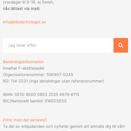
(vardagar kl 9-18, ej Swish,
nås lättast via mail
)
info@klickerforlaget.se
Sök
Betalningsinformation
Innehar F-skattesedel
Organisationsnummer: 556907-0245
BG: 114-2231 (inga betalningar utan referensnummer)
IBAN: SE50 8000 0803 2535 4679 6115
BIC/Nationellt bankid: SWEDSESS
Först med det senaste?
Ta del av erbjudanden och nyheter genom att anmäla dig till vårt