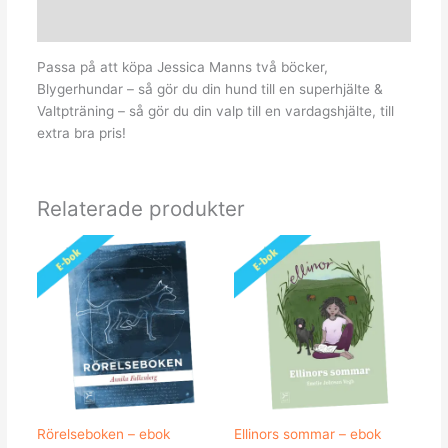
Recensioner (0)
Passa på att köpa Jessica Manns två böcker,
Blygerhundar – så gör du din hund till en superhjälte &
Valtpträning – så gör du din valp till en vardagshjälte, till
extra bra pris!
Relaterade produkter
Rörelseboken – ebok
Ellinors sommar – ebok