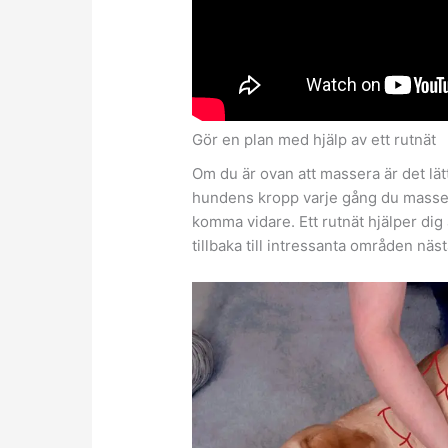
Gör en plan med hjälp av ett rutnät
Om du är ovan att massera är det lät
hundens kropp varje gång du masserar.
komma vidare. Ett rutnät hjälper dig
tillbaka till intressanta områden nä