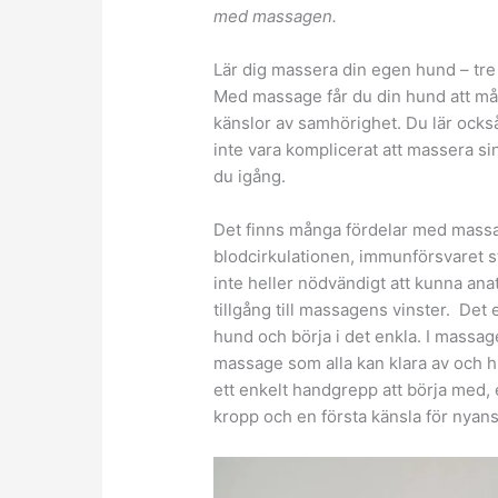
med massagen.
Lär dig massera din egen hund – tre
Med massage får du din hund att må
känslor av samhörighet. Du lär ocks
inte vara komplicerat att massera si
du igång.
Det finns många fördelar med mass
blodcirkulationen, immunförsvaret st
inte heller nödvändigt att kunna ana
tillgång till massagens vinster. Det
hund och börja i det enkla. I massa
massage som alla kan klara av och hu
ett enkelt handgrepp att börja med, e
kropp och en första känsla för nyans