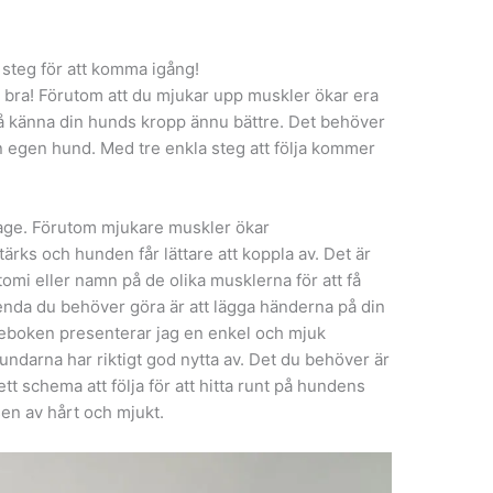
 steg för att komma igång!
 bra! Förutom att du mjukar upp muskler ökar era
å känna din hunds kropp ännu bättre. Det behöver
n egen hund. Med tre enkla steg att följa kommer
age. Förutom mjukare muskler ökar
ärks och hunden får lättare att koppla av. Det är
tomi eller namn på de olika musklerna för att få
 enda du behöver göra är att lägga händerna på din
geboken presenterar jag en enkel och mjuk
ndarna har riktigt god nytta av. Det du behöver är
tt schema att följa för att hitta runt på hundens
en av hårt och mjukt.