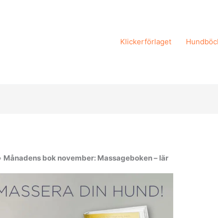
Klickerförlaget
Hundböc
»
Månadens bok november: Massageboken – lär