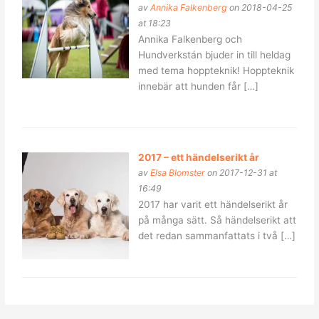
av
Annika Falkenberg
on 2018-04-25
at 18:23
Annika Falkenberg och
Hundverkstán bjuder in till heldag
med tema hoppteknik! Hoppteknik
innebär att hunden får […]
2017 – ett händelserikt år
av
Elsa Blomster
on 2017-12-31 at
16:49
2017 har varit ett händelserikt år
på många sätt. Så händelserikt att
det redan sammanfattats i två […]