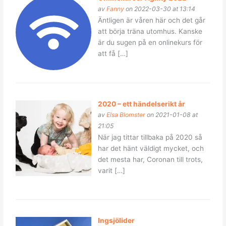
av
Fanny
on 2022-03-30 at 13:14
Äntligen är våren här och det går
att börja träna utomhus. Kanske
är du sugen på en onlinekurs för
att få […]
2020 – ett händelserikt år
av
Elsa Blomster
on 2021-01-08 at
21:05
När jag tittar tillbaka på 2020 så
har det hänt väldigt mycket, och
det mesta har, Coronan till trots,
varit […]
Ingsjölider