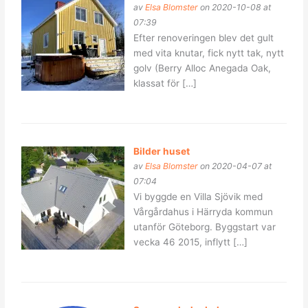
av
Elsa Blomster
on 2020-10-08 at
07:39
Efter renoveringen blev det gult
med vita knutar, fick nytt tak, nytt
golv (Berry Alloc Anegada Oak,
klassat för […]
Bilder huset
av
Elsa Blomster
on 2020-04-07 at
07:04
Vi byggde en Villa Sjövik med
Vårgårdahus i Härryda kommun
utanför Göteborg. Byggstart var
vecka 46 2015, inflytt […]