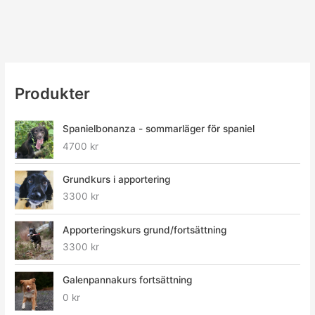
Produkter
Spanielbonanza - sommarläger för spaniel
4700
kr
Grundkurs i apportering
3300
kr
Apporteringskurs grund/fortsättning
3300
kr
Galenpannakurs fortsättning
0
kr