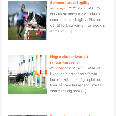
Sommarkurser i agility
av
Fanny
on 2026-02-25 at 13:25
Nu kan du anmäla dig till årets
sommarkurser i agility. Platserna
går åt fort, så vänta inte med din
anmälan. […]
Några platser kvar på
januarikurserna!
av
Fanny
on 2026-01-02 at 14:59
I veckan startar årets första
kurser. Det finns några platser
kvar på våra kurser som startar
snart; För dig som […]