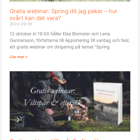
Gratis webinar: Spring dit jag pekar – hur
svårt kan det vara?
2023-09-29
12 oktober kl 19:00 håller Elsa Blomster och Lena
Gunnarsson, författarna till Apportering till vardag och fest,
ett gratis webinar om dirigering på temat “Spring
Läs mer »