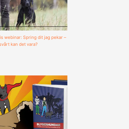
is webinar: Spring dit jag pekar –
svårt kan det vara?