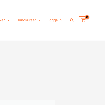
Sök
ker
Hundkurser
Logga in