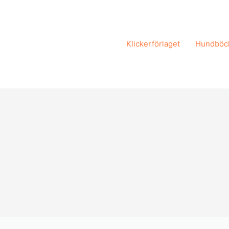
Klickerförlaget
Hundböc