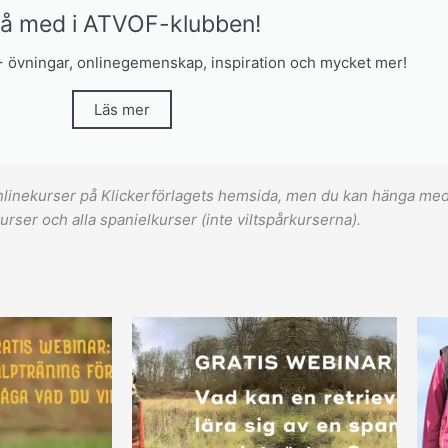
å med i ATVOF-klubben!
 övningar, onlinegemenskap, inspiration och mycket mer!
Läs mer
nlinekurser på Klickerförlagets hemsida, men du kan hänga me
kurser och alla spanielkurser (inte viltspårkurserna).