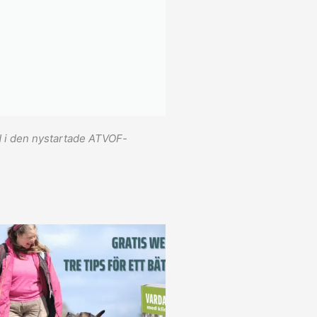
d i den nystartade ATVOF-