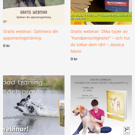
Gratis webinar: Optimera din
Gratis webinar: Olika typer av
apporteringsträning
“hundpersonligheter” – och hur
du tolkar dem rätt – Jessica
0
kr
Mann
0
kr