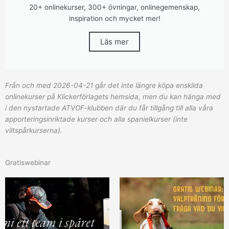
20+ onlinekurser, 300+ övningar, onlinegemenskap,
inspiration och mycket mer!
Läs mer
Från och med 2026-04-21 går det inte längre köpa enskilda
onlinekurser på Klickerförlagets hemsida, men du kan hänga med
i den nystartade ATVOF-klubben där du får tillgång till alla våra
apporteringsinriktade kurser och alla spanielkurser (inte
viltspårkurserna).
Gratiswebinar