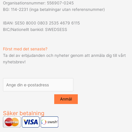
Organisationsnummer: 556907-0245
BG: 114-2231 (inga betalningar utan referensnummer)
IBAN: SE50 8000 0803 2535 4679 6115
BIC/Nationellt bankid: SWEDSESS
Först med det senaste?
Ta del av erbjudanden och nyheter genom att anmäla dig till vårt
nyhetsbrev!
Säker betalning