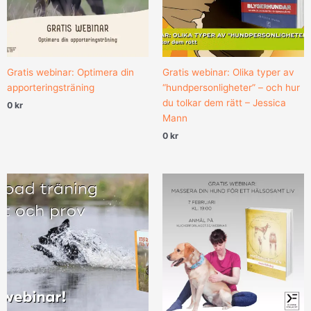
Gratis webinar: Optimera din
Gratis webinar: Olika typer av
apporteringsträning
“hundpersonligheter” – och hur
du tolkar dem rätt – Jessica
0
kr
Mann
0
kr