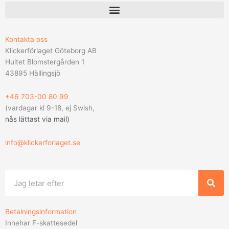
Kontakta oss
Klickerförlaget Göteborg AB
Hultet Blomstergården 1
43895 Hällingsjö
+46 703-00 80 99
(vardagar kl 9-18, ej Swish,
nås lättast via mail
)
info@klickerforlaget.se
Sök
Betalningsinformation
Innehar F-skattesedel