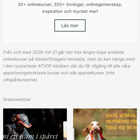
20+ onlinekurser, 300+ övningar, onlinegemenskap,
inspiration och mycket mer!
Läs mer
Från och med 2026-04-21 går det inte längre köpa enskilda
onlinekurser på Klickerförlagets hemsida, men du kan hänga med
i den nystartade ATVOF-klubben där du får tillgång till alla våra
apporteringsinriktade kurser och alla spanielkurser (inte
viltspårkurserna).
Gratiswebinar