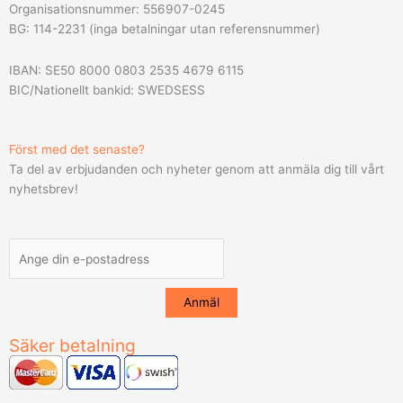
Organisationsnummer: 556907-0245
BG: 114-2231 (inga betalningar utan referensnummer)
IBAN: SE50 8000 0803 2535 4679 6115
BIC/Nationellt bankid: SWEDSESS
Först med det senaste?
Ta del av erbjudanden och nyheter genom att anmäla dig till vårt
nyhetsbrev!
Säker betalning