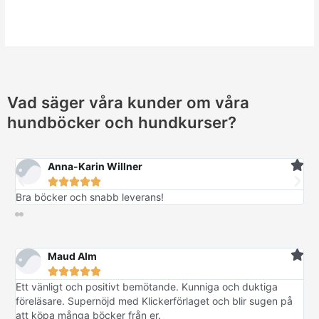
Vad säger våra kunder om våra
hundböcker och hundkurser?
Anna-Karin Willner





Bra böcker och snabb leverans!
Maud Alm





Ett vänligt och positivt bemötande. Kunniga och duktiga
föreläsare. Supernöjd med Klickerförlaget och blir sugen på
att köpa många böcker från er.