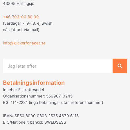
43895 Hällingsjö
+46 703-00 80 99
(vardagar kl 9-18, ej Swish,
nås lättast via mail
)
info@klickerforlaget.se
Sök
Betalningsinformation
Innehar F-skattesedel
Organisationsnummer: 556907-0245
BG: 114-2231 (inga betalningar utan referensnummer)
IBAN: SE50 8000 0803 2535 4679 6115
BIC/Nationellt bankid: SWEDSESS