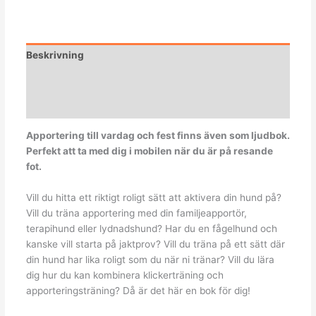
Beskrivning
Ytterligare information
Recensioner (0)
Apportering till vardag och fest finns även som ljudbok.
Perfekt att ta med dig i mobilen när du är på resande
fot.
Vill du hitta ett riktigt roligt sätt att aktivera din hund på?
Vill du träna apportering med din familjeapportör,
terapihund eller lydnadshund? Har du en fågelhund och
kanske vill starta på jaktprov? Vill du träna på ett sätt där
din hund har lika roligt som du när ni tränar? Vill du lära
dig hur du kan kombinera klickerträning och
apporteringsträning? Då är det här en bok för dig!