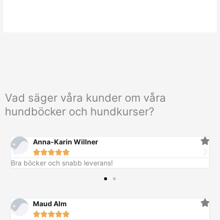
Vad säger våra kunder om våra
hundböcker och hundkurser?
Anna-Karin Willner





Bra böcker och snabb leverans!
Maud Alm




