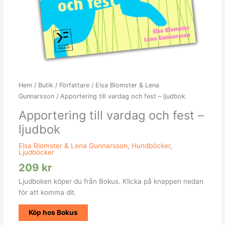
Hem
/
Butik
/
Författare
/
Elsa Blomster & Lena
Gunnarsson
/ Apportering till vardag och fest – ljudbok
Apportering till vardag och fest –
ljudbok
Elsa Blomster & Lena Gunnarsson
,
Hundböcker
,
Ljudböcker
209
kr
Ljudboken köper du från Bokus. Klicka på knappen nedan
för att komma dit.
Köp hos Bokus