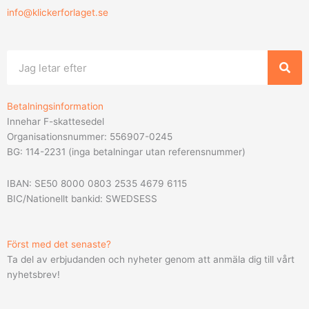
info@klickerforlaget.se
Sök
Betalningsinformation
Innehar F-skattesedel
Organisationsnummer: 556907-0245
BG: 114-2231 (inga betalningar utan referensnummer)
IBAN: SE50 8000 0803 2535 4679 6115
BIC/Nationellt bankid: SWEDSESS
Först med det senaste?
Ta del av erbjudanden och nyheter genom att anmäla dig till vårt
nyhetsbrev!