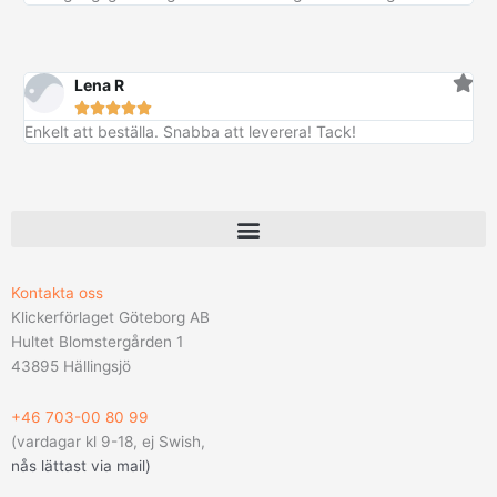
Lena R





Enkelt att beställa. Snabba att leverera! Tack!
Kontakta oss
Klickerförlaget Göteborg AB
Hultet Blomstergården 1
43895 Hällingsjö
+46 703-00 80 99
(vardagar kl 9-18, ej Swish,
nås lättast via mail
)