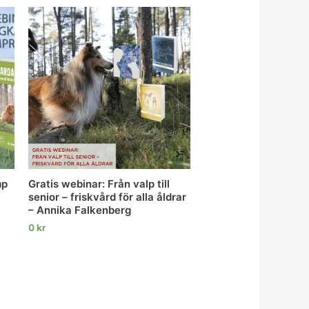
mp
Gratis webinar: Från valp till
senior – friskvård för alla åldrar
– Annika Falkenberg
0
kr