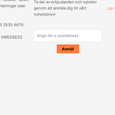
Ta del av erbjudanden och nyheter
talningar utan
genom att anmäla dig till vårt
Läs 
nyhetsbrev!
03 2535 4679
id: SWEDSESS