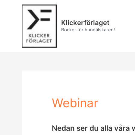
Hoppa
till
innehåll
Klickerförlaget
Böcker för hundälskaren!
Webinar
Nedan ser du alla våra 