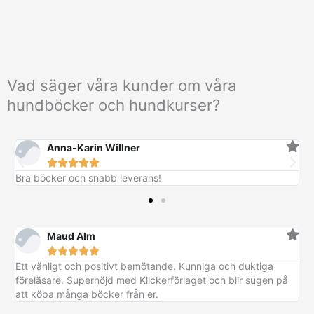
Vad säger våra kunder om våra
hundböcker och hundkurser?
Anna-Karin Willner





Bra böcker och snabb leverans!
Maud Alm





Ett vänligt och positivt bemötande. Kunniga och duktiga
föreläsare. Supernöjd med Klickerförlaget och blir sugen på
att köpa många böcker från er.