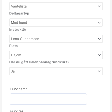
Deltagartyp
Instruktör
Plats
Har du gått Galenpannagrundkurs?
Hundnamn
Hundras