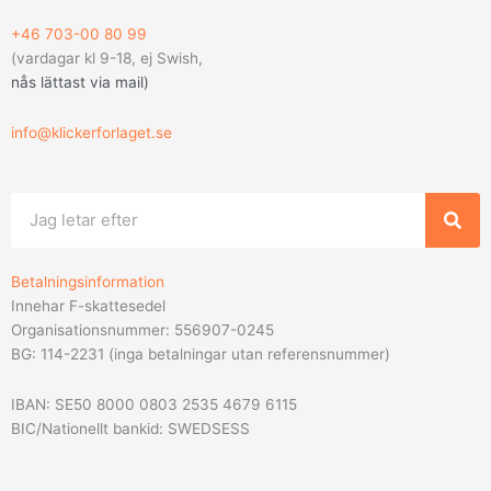
+46 703-00 80 99
(vardagar kl 9-18, ej Swish,
nås lättast via mail
)
info@klickerforlaget.se
Sök
Betalningsinformation
Innehar F-skattesedel
Organisationsnummer: 556907-0245
BG: 114-2231 (inga betalningar utan referensnummer)
IBAN: SE50 8000 0803 2535 4679 6115
BIC/Nationellt bankid: SWEDSESS