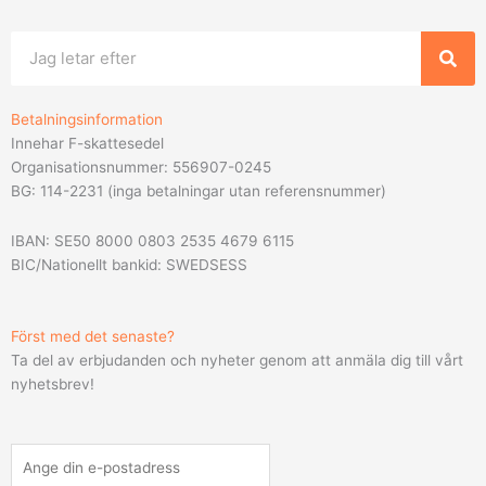
Sök
Betalningsinformation
Innehar F-skattesedel
Organisationsnummer: 556907-0245
BG: 114-2231 (inga betalningar utan referensnummer)
IBAN: SE50 8000 0803 2535 4679 6115
BIC/Nationellt bankid: SWEDSESS
Först med det senaste?
Ta del av erbjudanden och nyheter genom att anmäla dig till vårt
nyhetsbrev!