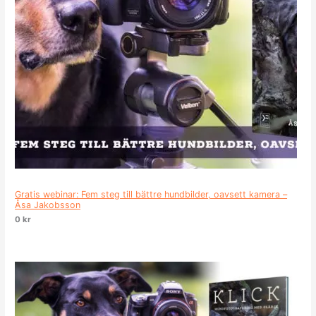
Gratis webinar: Fem steg till bättre hundbilder, oavsett kamera –
Åsa Jakobsson
0
kr