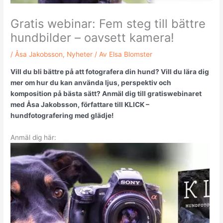
Gratis webinar: Fem steg till bättre
hundbilder – oavsett kamera!
/
Åsa Jakobsson
,
Nyheter
/ Av
Elsa Blomster
Vill du bli bättre på att fotografera din hund? Vill du lära dig
mer om hur du kan använda ljus, perspektiv och
komposition på bästa sätt? Anmäl dig till gratiswebinaret
med Åsa Jakobsson, författare till KLICK –
hundfotografering med glädje!
Anmäl dig här: