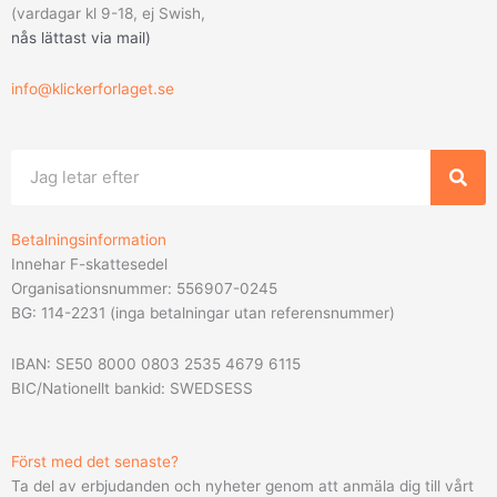
(vardagar kl 9-18, ej Swish,
nås lättast via mail
)
info@klickerforlaget.se
Sök
Betalningsinformation
Innehar F-skattesedel
Organisationsnummer: 556907-0245
BG: 114-2231 (inga betalningar utan referensnummer)
IBAN: SE50 8000 0803 2535 4679 6115
BIC/Nationellt bankid: SWEDSESS
Först med det senaste?
Ta del av erbjudanden och nyheter genom att anmäla dig till vårt