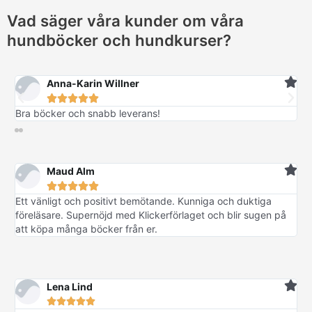
Vad säger våra kunder om våra
hundböcker och hundkurser?
Anna-Karin Willner





Bra böcker och snabb leverans!
Maud Alm





Ett vänligt och positivt bemötande. Kunniga och duktiga
föreläsare. Supernöjd med Klickerförlaget och blir sugen på
att köpa många böcker från er.
Lena Lind




