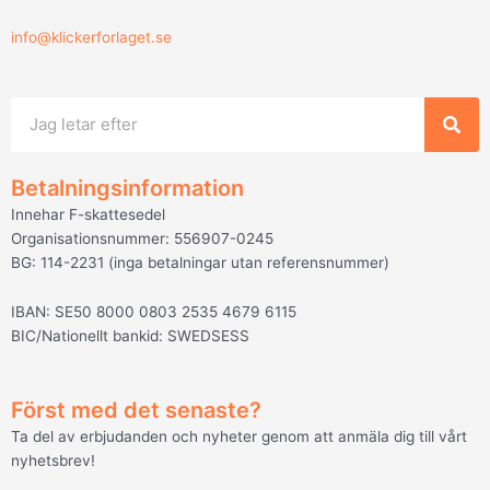
info@klickerforlaget.se
Sök
Betalningsinformation
Innehar F-skattesedel
Organisationsnummer: 556907-0245
BG: 114-2231 (inga betalningar utan referensnummer)
IBAN: SE50 8000 0803 2535 4679 6115
BIC/Nationellt bankid: SWEDSESS
Först med det senaste?
Ta del av erbjudanden och nyheter genom att anmäla dig till vårt
nyhetsbrev!