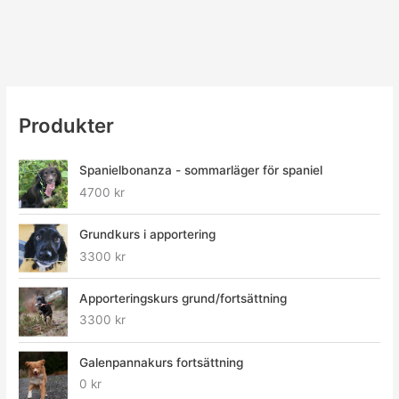
Produkter
Spanielbonanza - sommarläger för spaniel
4700
kr
Grundkurs i apportering
3300
kr
Apporteringskurs grund/fortsättning
3300
kr
Galenpannakurs fortsättning
0
kr