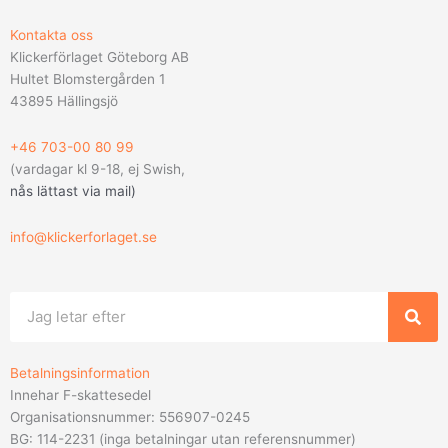
Kontakta oss
Klickerförlaget Göteborg AB
Hultet Blomstergården 1
43895 Hällingsjö
+46 703-00 80 99
(vardagar kl 9-18, ej Swish,
nås lättast via mail
)
info@klickerforlaget.se
Sök
Betalningsinformation
Innehar F-skattesedel
Organisationsnummer: 556907-0245
BG: 114-2231 (inga betalningar utan referensnummer)