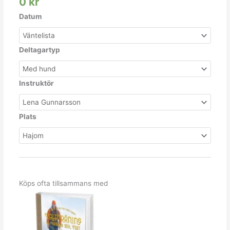
0
kr
Datum
Deltagartyp
Instruktör
Plats
Köps ofta tillsammans med