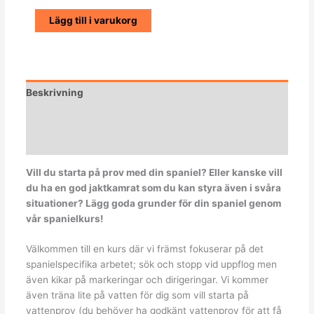
Lägg till i varukorg
Beskrivning
Ytterligare information
Recensioner (0)
Vill du starta på prov med din spaniel? Eller kanske vill
du ha en god jaktkamrat som du kan styra även i svåra
situationer? Lägg goda grunder för din spaniel genom
vår spanielkurs!
Välkommen till en kurs där vi främst fokuserar på det
spanielspecifika arbetet; sök och stopp vid uppflog men
även kikar på markeringar och dirigeringar. Vi kommer
även träna lite på vatten för dig som vill starta på
vattenprov (du behöver ha godkänt vattenprov för att få