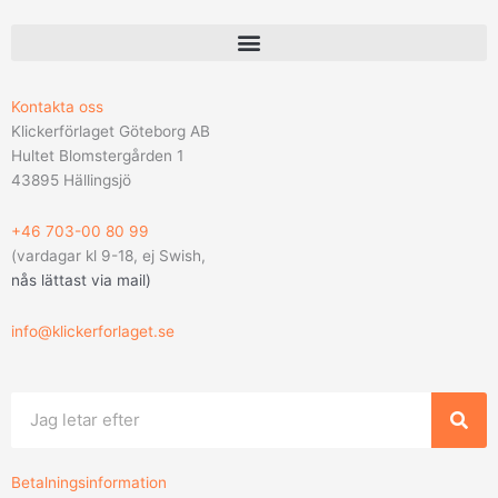
Kontakta oss
Klickerförlaget Göteborg AB
Hultet Blomstergården 1
43895 Hällingsjö
+46 703-00 80 99
(vardagar kl 9-18, ej Swish,
nås lättast via mail
)
info@klickerforlaget.se
Sök
Betalningsinformation