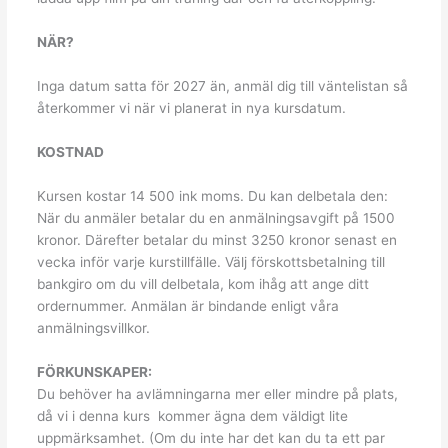
NÄR?
Inga datum satta för 2027 än, anmäl dig till väntelistan så
återkommer vi när vi planerat in nya kursdatum.
KOSTNAD
Kursen kostar 14 500 ink moms. Du kan delbetala den:
När du anmäler betalar du en anmälningsavgift på 1500
kronor. Därefter betalar du minst 3250 kronor senast en
vecka inför varje kurstillfälle. Välj förskottsbetalning till
bankgiro om du vill delbetala, kom ihåg att ange ditt
ordernummer. Anmälan är bindande enligt våra
anmälningsvillkor.
FÖRKUNSKAPER:
Du behöver ha avlämningarna mer eller mindre på plats,
då vi i denna kurs kommer ägna dem väldigt lite
uppmärksamhet. (Om du inte har det kan du ta ett par