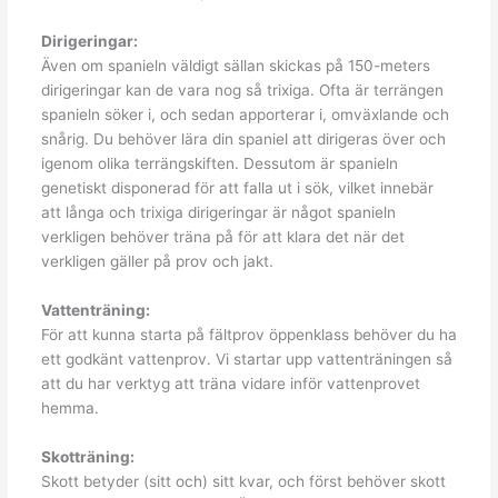
Dirigeringar:
Även om spanieln väldigt sällan skickas på 150-meters
dirigeringar kan de vara nog så trixiga. Ofta är terrängen
spanieln söker i, och sedan apporterar i, omväxlande och
snårig. Du behöver lära din spaniel att dirigeras över och
igenom olika terrängskiften. Dessutom är spanieln
genetiskt disponerad för att falla ut i sök, vilket innebär
att långa och trixiga dirigeringar är något spanieln
verkligen behöver träna på för att klara det när det
verkligen gäller på prov och jakt.
Vattenträning:
För att kunna starta på fältprov öppenklass behöver du ha
ett godkänt vattenprov. Vi startar upp vattenträningen så
att du har verktyg att träna vidare inför vattenprovet
hemma.
Skotträning:
Skott betyder (sitt och) sitt kvar, och först behöver skott