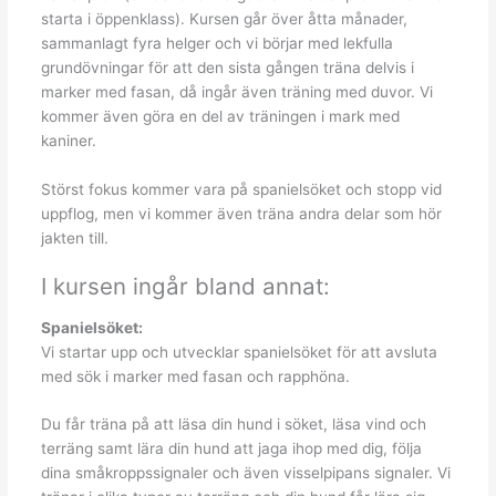
starta i öppenklass). Kursen går över åtta månader,
sammanlagt fyra helger och vi börjar med lekfulla
grundövningar för att den sista gången träna delvis i
marker med fasan, då ingår även träning med duvor. Vi
kommer även göra en del av träningen i mark med
kaniner.
Störst fokus kommer vara på spanielsöket och stopp vid
uppflog, men vi kommer även träna andra delar som hör
jakten till.
I kursen ingår bland annat:
Spanielsöket:
Vi startar upp och utvecklar spanielsöket för att avsluta
med sök i marker med fasan och rapphöna.
Du får träna på att läsa din hund i söket, läsa vind och
terräng samt lära din hund att jaga ihop med dig, följa
dina småkroppssignaler och även visselpipans signaler. Vi