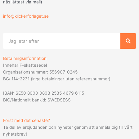
nås lättast via mail
)
info@klickerforlaget.se
Sök
Betalningsinformation
Innehar F-skattesedel
Organisationsnummer: 556907-0245
BG: 114-2231 (inga betalningar utan referensnummer)
IBAN: SE50 8000 0803 2535 4679 6115
BIC/Nationellt bankid: SWEDSESS
Först med det senaste?
Ta del av erbjudanden och nyheter genom att anmäla dig till vårt
nyhetsbrev!