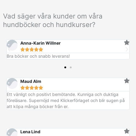
Vad säger våra kunder om våra
hundböcker och hundkurser?
Anna-Karin Willner





Bra böcker och snabb leverans!
Maud Alm





Ett vänligt och positivt bemötande. Kunniga och duktiga
föreläsare. Supernöjd med Klickerförlaget och blir sugen på
att köpa många böcker från er.
Lena Lind