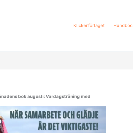
Klickerförlaget
Hundböc
nadens bok augusti: Vardagsträning med