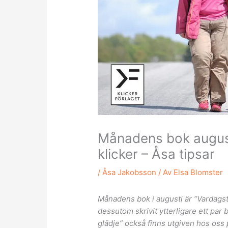
Månadens bok augus
klicker – Åsa tipsar
/
Åsa Jakobsson
/ Av
Elsa Blomster
Månadens bok i augusti är “Vardagst
dessutom skrivit ytterligare ett par 
glädje
” också finns utgiven hos oss 