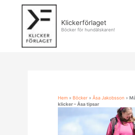
Hoppa
till
innehåll
Klickerförlaget
Böcker för hundälskaren!
Hem
»
Böcker
»
Åsa Jakobsson
»
Må
klicker – Åsa tipsar