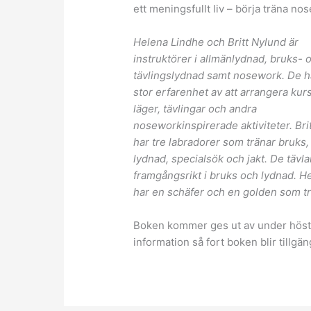
ett meningsfullt liv – börja träna no
Helena Lindhe och Britt Nylund är
instruktörer i allmänlydnad, bruks- 
tävlingslydnad samt nosework. De h
stor erfarenhet av att arrangera kurs
läger, tävlingar och andra
noseworkinspirerade aktiviteter. Bri
har tre labradorer som tränar bruks,
lydnad, specialsök och jakt. De tävla
framgångsrikt i bruks och lydnad. H
har en schäfer och en golden som tr
Boken kommer ges ut av under hös
information så fort boken blir tillgän