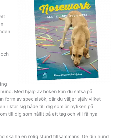
elt
en
unden
 och
ning
sökhund. Med hjälp av boken kan du satsa på
 form av specialsök, där du väljer själv vilket
n riktar sig både till dig som är nyfiken på
m till dig som hållit på ett tag och vill få nya
und ska ha en rolig stund tillsammans. Ge din hund