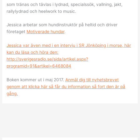
som tränas och tävlas i lydnad, specialssök, vallning, jakt,
rallylydnad och heelwork to music.
Jessica arbetar som hundinstruktör på heltid och driver
företaget
Motiverade hundar
.
Jessica var även med i en intervju i SR Jönköping i morse, här
kan du läsa och höra den:
http://sverigesradio.se/sida/artikel.aspx?
programid=91&artikel=6468084
Boken kommer ut i maj 2017.
Anmäl dig till nyhetsbrevet
genom att klicka här så får du information så fort den är på
gång.