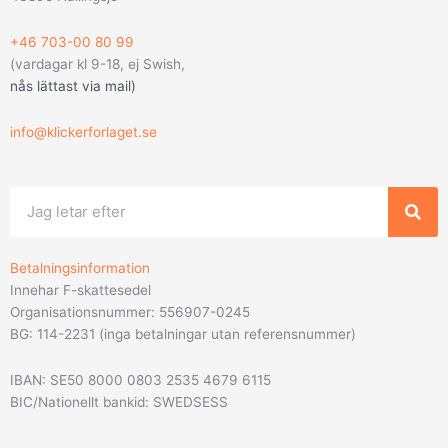
+46 703-00 80 99
(vardagar kl 9-18, ej Swish,
nås lättast via mail
)
info@klickerforlaget.se
Sök
Betalningsinformation
Innehar F-skattesedel
Organisationsnummer: 556907-0245
BG: 114-2231 (inga betalningar utan referensnummer)
IBAN: SE50 8000 0803 2535 4679 6115
BIC/Nationellt bankid: SWEDSESS