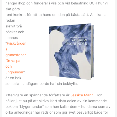
hänger ihop och fungerar i vila och vid belastning OCH hur vi
ska göra
rent konkret för att ta hand om den på bästa sätt. Annika har
redan
skrivit
två
böcker och
hennes
”
Friskvården
s
grundstenar
för valpar
och
unghundar
”
är en bok
som alla hundägare borde ha i sin bokhylla.
Ytterligare en spännande författare är
Jessica Mann
. Hon
håller just nu på att skriva klart sista delen av sin kommande
bok om ”blygerhundar” som hon kallar dem – hundarna som av
olika anledningar har rädslor som gör livet besvärligt både för