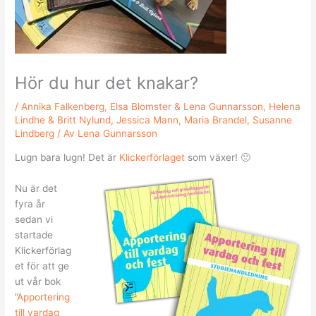
Hör du hur det knakar?
/
Annika Falkenberg
,
Elsa Blomster & Lena Gunnarsson
,
Helena
Lindhe & Britt Nylund
,
Jessica Mann
,
Maria Brandel
,
Susanne
Lindberg
/ Av
Lena Gunnarsson
Lugn bara lugn! Det är
Klickerförlaget
som växer! 🙂
Nu är det
fyra år
sedan vi
startade
Klickerförlag
et för att ge
ut vår bok
”
Apportering
till vardag