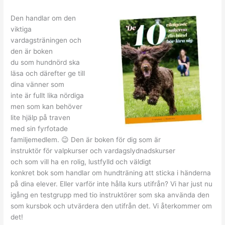
Den handlar om den
viktiga
vardagsträningen och
den är boken
du som hundnörd ska
läsa och därefter ge till
dina vänner som
inte är fullt lika nördiga
men som kan behöver
lite hjälp på traven
med sin fyrfotade
familjemedlem. 😉 Den är boken för dig som är
instruktör för valpkurser och vardagslydnadskurser
och som vill ha en rolig, lustfylld och väldigt
konkret bok som handlar om hundträning att sticka i händerna
på dina elever. Eller varför inte hålla kurs utifrån? Vi har just nu
igång en testgrupp med tio instruktörer som ska använda den
som kursbok och utvärdera den utifrån det. Vi återkommer om
det!