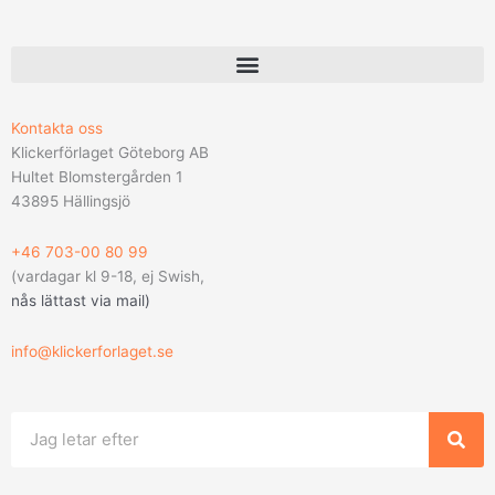
Kontakta oss
Klickerförlaget Göteborg AB
Hultet Blomstergården 1
43895 Hällingsjö
+46 703-00 80 99
(vardagar kl 9-18, ej Swish,
nås lättast via mail
)
info@klickerforlaget.se
Sök