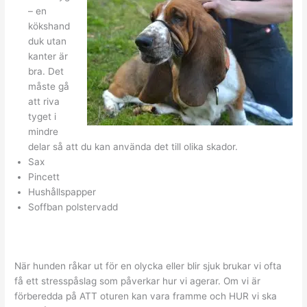
– en
kökshand
duk utan
kanter är
bra. Det
måste gå
att riva
tyget i
mindre
delar så att du kan använda det till olika skador.
Sax
Pincett
Hushållspapper
Soffban polstervadd
När hunden råkar ut för en olycka eller blir sjuk brukar vi ofta
få ett stresspåslag som påverkar hur vi agerar. Om vi är
förberedda på ATT oturen kan vara framme och HUR vi ska