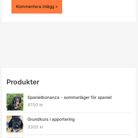
Produkter
Spanielbonanza - sommarläger för spaniel
4700
kr
Grundkurs i apportering
3300
kr