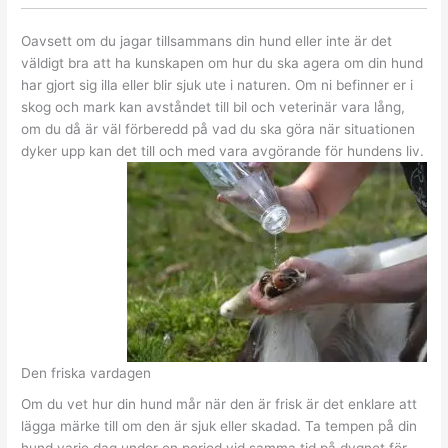
Oavsett om du jagar tillsammans din hund eller inte är det
väldigt bra att ha kunskapen om hur du ska agera om din hund
har gjort sig illa eller blir sjuk ute i naturen. Om ni befinner er i
skog och mark kan avståndet till bil och veterinär vara lång,
om du då är väl förberedd på vad du ska göra när situationen
dyker upp kan det till och med vara avgörande för hundens liv.
Den friska vardagen
Om du vet hur din hund mår när den är frisk är det enklare att
lägga märke till om den är sjuk eller skadad. Ta tempen på din