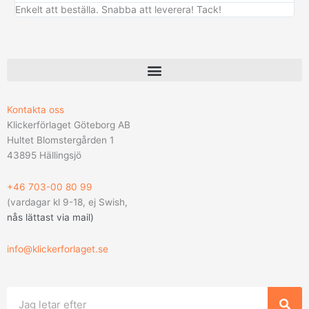
Enkelt att beställa. Snabba att leverera! Tack!
Kontakta oss
Klickerförlaget Göteborg AB
Hultet Blomstergården 1
43895 Hällingsjö
+46 703-00 80 99
(vardagar kl 9-18, ej Swish,
nås lättast via mail
)
info@klickerforlaget.se
Sök