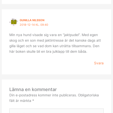
GUNILLA NILSSON
2018-12-14 KL. 09:40
Min nya hund visade sig vara en “jaktpudel”. Med egen
skog och en son med jaktintresse är det kanske dags att
gilla läget och se vad dom kan uträtta tillsammans. Den
här boken skulle bli en bra julklapp till dem båda.
Svara
Lämna en kommentar
Din e-postadress kommer inte publiceras.
Obligatoriska
fält är märkta
*
Skriv