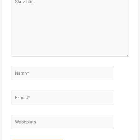
här..
Namn*
E-
post*
Webbplats