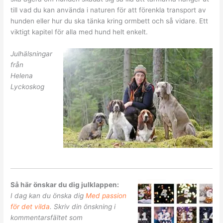
till vad du kan använda i naturen för att förenkla transport av
hunden eller hur du ska tänka kring ormbett och så vidare. Ett
viktigt kapitel för alla med hund helt enkelt.
Julhälsningar
från
Helena
Lyckoskog
Så här önskar du dig julklappen:
I dag kan du önska dig
Med passion
för det vilda
. Skriv din önskning i
kommentarsfältet som