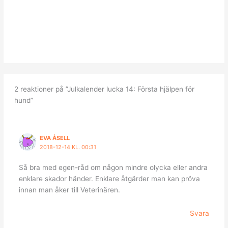
2 reaktioner på ”Julkalender lucka 14: Första hjälpen för
hund”
EVA ÅSELL
2018-12-14 KL. 00:31
Så bra med egen-råd om någon mindre olycka eller andra
enklare skador händer. Enklare åtgärder man kan pröva
innan man åker till Veterinären.
Svara