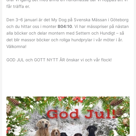
får träffa er.
Den 3–6 januari är det My Dog på Svenska Mässan i Göteborg
och du hittar oss i monter
B04:10
. Vi har mässpriser på nästan
alla böcker och delar montern med Settern och Hundigt – så
det blir massor böcker och roliga hundprylar i vår möter i år.
Välkomna!
GOD JUL och GOTT NYTT ÅR önskar vi och vår flock!