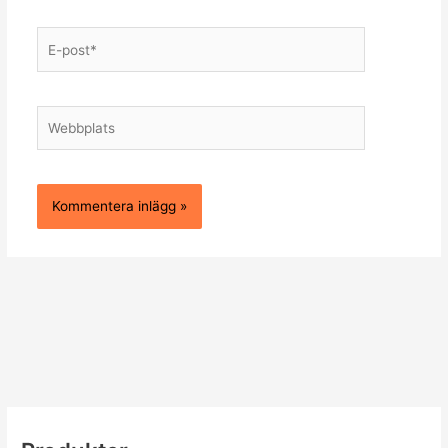
E-
post*
Webbplats