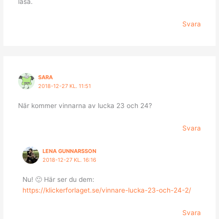
läsa.
Svara
SARA
2018-12-27 KL. 11:51
När kommer vinnarna av lucka 23 och 24?
Svara
LENA GUNNARSSON
2018-12-27 KL. 16:16
Nu! 🙂 Här ser du dem:
https://klickerforlaget.se/vinnare-lucka-23-och-24-2/
Svara