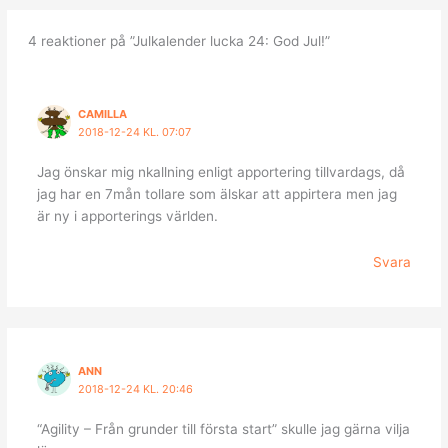
4 reaktioner på ”Julkalender lucka 24: God Jul!”
CAMILLA
2018-12-24 KL. 07:07
Jag önskar mig nkallning enligt apportering tillvardags, då
jag har en 7mån tollare som älskar att appirtera men jag
är ny i apporterings världen.
Svara
ANN
2018-12-24 KL. 20:46
“Agility – Från grunder till första start” skulle jag gärna vilja