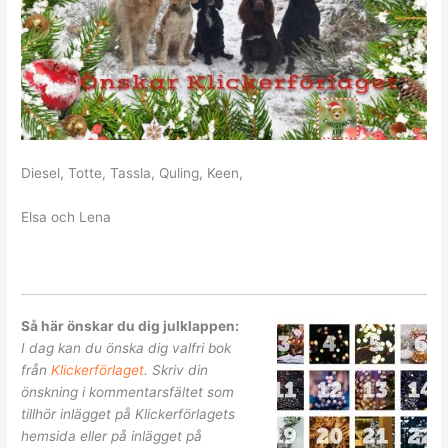
Diesel, Totte, Tassla, Quling, Keen,
Elsa och Lena
Så här önskar du dig julklappen:
I dag kan du önska dig valfri bok
från
Klickerförlaget
. Skriv din
önskning i kommentarsfältet som
tillhör inlägget på Klickerförlagets
hemsida eller på inlägget på