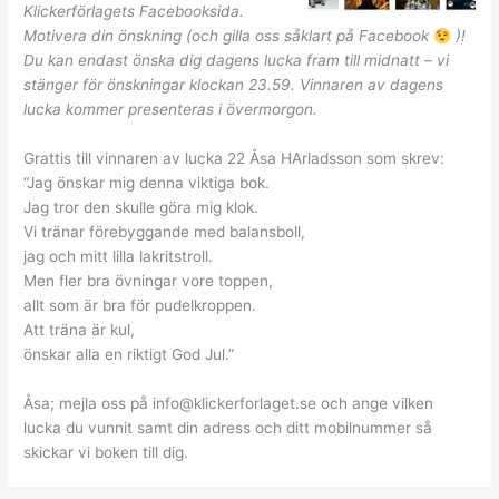
Klickerförlagets Facebooksida.
Motivera din önskning (och gilla oss såklart på Facebook
)!
Du kan endast önska dig dagens lucka fram till midnatt – vi
stänger för önskningar klockan 23.59. Vinnaren av dagens
lucka kommer presenteras i övermorgon.
Grattis till vinnaren av lucka 22 Åsa HArladsson som skrev:
“Jag önskar mig denna viktiga bok.
Jag tror den skulle göra mig klok.
Vi tränar förebyggande med balansboll,
jag och mitt lilla lakritstroll.
Men fler bra övningar vore toppen,
allt som är bra för pudelkroppen.
Att träna är kul,
önskar alla en riktigt God Jul.”
Åsa; mejla oss på info@klickerforlaget.se och ange vilken
lucka du vunnit samt din adress och ditt mobilnummer så
skickar vi boken till dig.