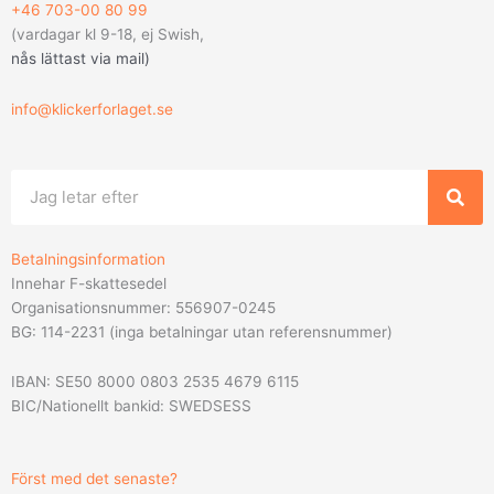
+46 703-00 80 99
(vardagar kl 9-18, ej Swish,
nås lättast via mail
)
info@klickerforlaget.se
Sök
Betalningsinformation
Innehar F-skattesedel
Organisationsnummer: 556907-0245
BG: 114-2231 (inga betalningar utan referensnummer)
IBAN: SE50 8000 0803 2535 4679 6115
BIC/Nationellt bankid: SWEDSESS
Först med det senaste?