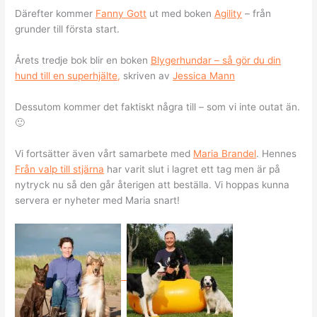
Därefter kommer
Fanny Gott
ut med boken
Agility
– från
grunder till första start.
Årets tredje bok blir en boken
Blygerhundar – så gör du din
hund till en superhjälte,
skriven av
Jessica Mann
Dessutom kommer det faktiskt några till – som vi inte outat än.
🙂
Vi fortsätter även vårt samarbete med
Maria Brandel
. Hennes
Från valp till stjärna
har varit slut i lagret ett tag men är på
nytryck nu så den går återigen att beställa. Vi hoppas kunna
servera er nyheter med Maria snart!