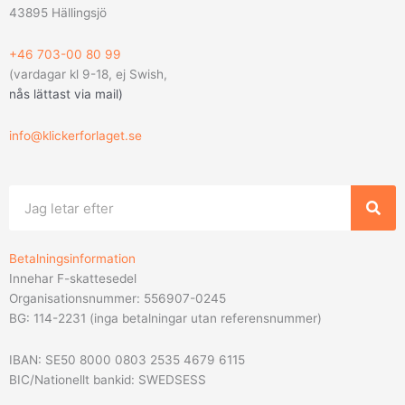
43895 Hällingsjö
+46 703-00 80 99
(vardagar kl 9-18, ej Swish,
nås lättast via mail
)
info@klickerforlaget.se
Sök
Betalningsinformation
Innehar F-skattesedel
Organisationsnummer: 556907-0245
BG: 114-2231 (inga betalningar utan referensnummer)
IBAN: SE50 8000 0803 2535 4679 6115
BIC/Nationellt bankid: SWEDSESS